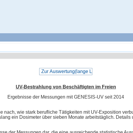
UV-Bestrahlung von Beschäftigten im Freien
Ergebnisse der Messungen mit GENESIS-UV seit 2014
e nach, wie stark berufliche Tätigkeiten mit UV-Exposition ve
 bislang ein Dosimeter über sieben Monate arbeitstäglich. Deta
sse der Messungen dar, die eine ausreichende statistische Auss